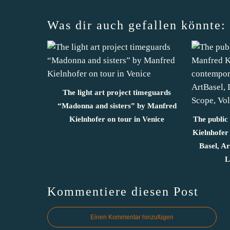
Was dir auch gefallen könnte:
The light art project timeguards
“Madonna and sisters” by Manfred
Kielnhofer on tour in Venice
The public
Kielnhofer
Basel, A
L
Kommentiere diesen Post
Einen Kommentar hinzufügen