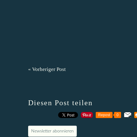
« Vorheriger Post
Diesen Post teilen
Repost
0
Newsletter abonnieren