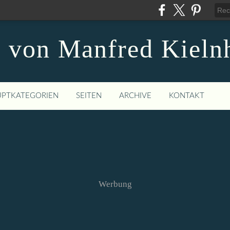
 von Manfred Kieln
PTKATEGORIEN
SEITEN
ARCHIVE
KONTAKT
Werbung