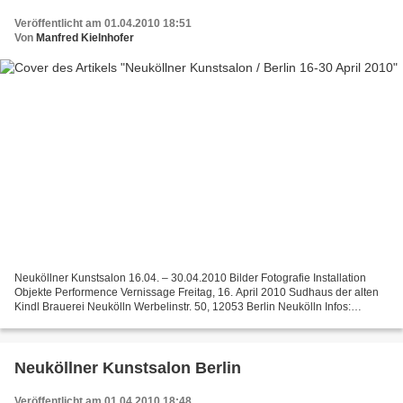
Veröffentlicht am 01.04.2010 18:51
Von
Manfred Kielnhofer
Neuköllner Kunstsalon 16.04. – 30.04.2010 Bilder Fotografie Installation
Objekte Performence Vernissage Freitag, 16. April 2010 Sudhaus der alten
Kindl Brauerei Neukölln Werbelinstr. 50, 12053 Berlin Neukölln Infos:
www.neuköllner-kunstsalon.de Info:...
Neuköllner Kunstsalon Berlin
Veröffentlicht am 01.04.2010 18:48