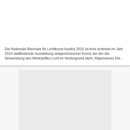
Die Nationale Biennale für Lichtkunst Austria 2010 ist eine erstmals im Jahr
2010 stattfindende Ausstellung zeitgenössischer Kunst, bei der die
Verwendung des Werkstoffes Licht im Vordergrund steht. Allgemeines Die
erste „Nationale Biennale für Lichtkunst...