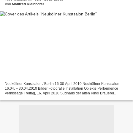
Von
Manfred Kielnhofer
Neuköllner Kunstsalon / Berlin 16-30 April 2010 Neuköllner Kunstsalon
16.04. – 30.04.2010 Bilder Fotografie Installation Objekte Performence
Vernissage Freitag, 16. April 2010 Sudhaus der alten Kindl Brauerei
Neukölln Werbelinstr. 50, 12053 Berlin Neukölln...