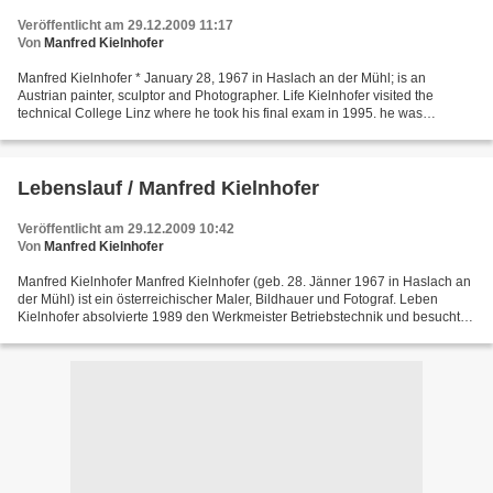
Veröffentlicht am 29.12.2009 11:17
Von
Manfred Kielnhofer
Manfred Kielnhofer * January 28, 1967 in Haslach an der Mühl; is an
Austrian painter, sculptor and Photographer. Life Kielnhofer visited the
technical College Linz where he took his final exam in 1995. he was
engaged with technique and design and art...
Lebenslauf / Manfred Kielnhofer
Veröffentlicht am 29.12.2009 10:42
Von
Manfred Kielnhofer
Manfred Kielnhofer Manfred Kielnhofer (geb. 28. Jänner 1967 in Haslach an
der Mühl) ist ein österreichischer Maler, Bildhauer und Fotograf. Leben
Kielnhofer absolvierte 1989 den Werkmeister Betriebstechnik und besuchte
anschließend die Höhere Technische...