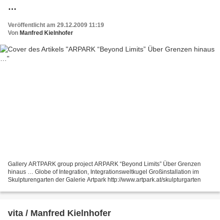
…
Veröffentlicht am 29.12.2009 11:19
Von
Manfred Kielnhofer
Gallery ARTPARK group project ARPARK “Beyond Limits” Über Grenzen
hinaus … Globe of Integration, Integrationsweltkugel Großinstallation im
Skulpturengarten der Galerie Artpark http://www.artpark.at/skulpturgarten
vita / Manfred Kielnhofer